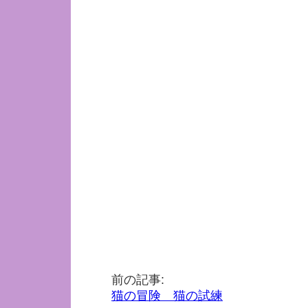
前の記事:
猫の冒険 猫の試練