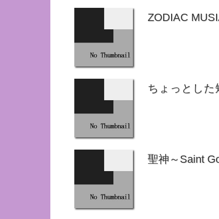
ZODIAC MUS
ちょっとした
聖神～Saint G