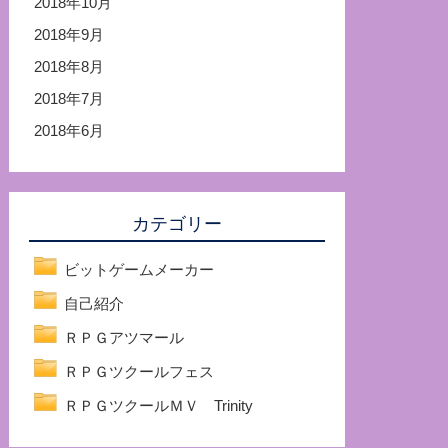
2018年10月
2018年9月
2018年8月
2018年7月
2018年6月
カテゴリー
ビットゲームメーカー
自己紹介
ＲＰＧアツマール
ＲＰＧツクールフェス
ＲＰＧツクールＭＶ Trinity