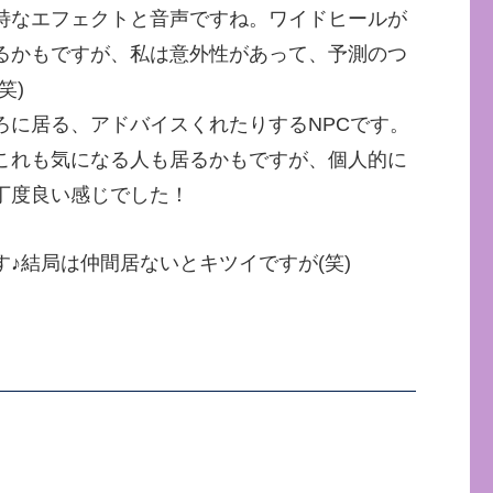
特なエフェクトと音声ですね。ワイドヒールが
るかもですが、私は意外性があって、予測のつ
笑)
ろに居る、アドバイスくれたりするNPCです。
これも気になる人も居るかもですが、個人的に
丁度良い感じでした！
♪結局は仲間居ないとキツイですが(笑)