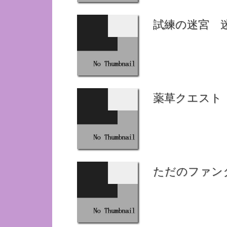
試練の迷宮 
薬草クエスト
ただのファン