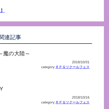
記】
関連記事
～魔の大陸～
2018/10/31
category:
ＲＰＧツクールフェス
Y
2018/10/16
category:
ＲＰＧツクールフェス