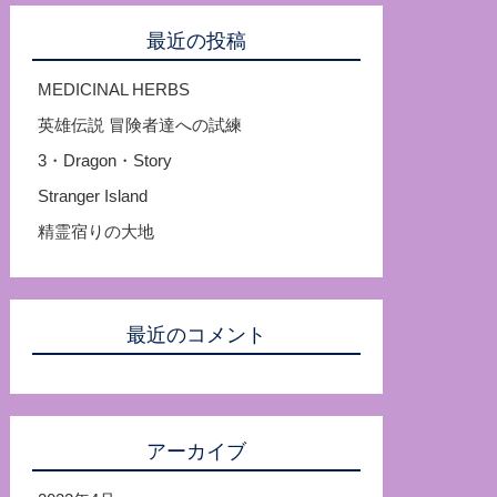
最近の投稿
MEDICINAL HERBS
英雄伝説 冒険者達への試練
3・Dragon・Story
Stranger Island
精霊宿りの大地
最近のコメント
アーカイブ