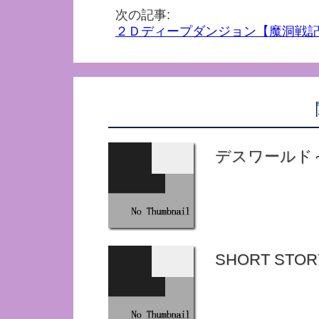
次の記事:
２Ｄディープダンジョン【魔洞戦
デスワールド
SHORT STOR