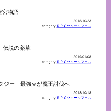
迷宮物語
2018/10/23
category:
ＲＰＧツクールフェス
 伝説の薬草
2019/01/08
category:
ＲＰＧツクールフェス
タジー 最強ｗが魔王討伐へ
2018/10/18
category:
ＲＰＧツクールフェス