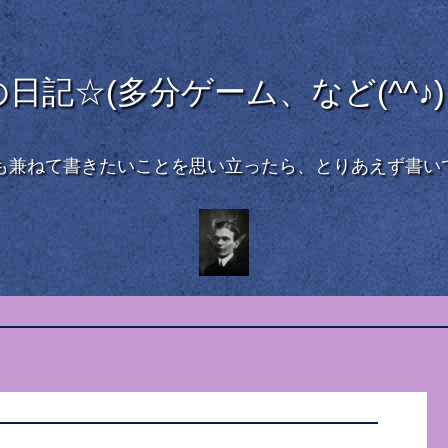
記☆(多分ゲーム、など(^^♪)
も兼ねて書きたいことを思い立ったら、とりあえず書い