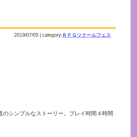
2019/07/05 | category:
ＲＰＧツクールフェス
道のシンプルなストーリー。プレイ時間４時間