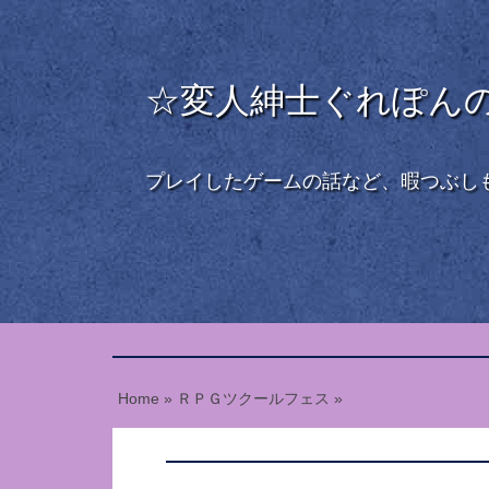
☆変人紳士ぐれぽんの日
プレイしたゲームの話など、暇つぶし
Home
»
ＲＰＧツクールフェス
»