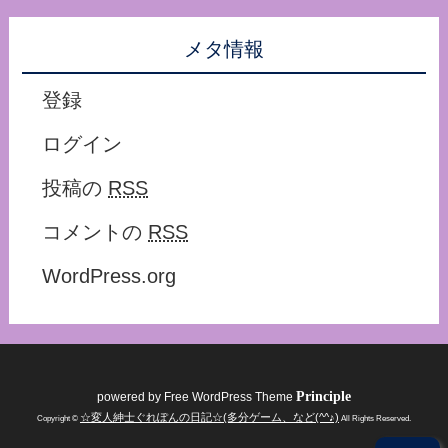
メタ情報
登録
ログイン
投稿の
RSS
コメントの
RSS
WordPress.org
Principle
powered by
Free WordPress Theme
☆変人紳士ぐれぽんの日記☆(多分ゲーム、など(^^♪)
Copyright ©
All Rights Reserved.