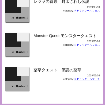
レツヤの冒険 封印されし伝説
2019/05/10
category:
ＲＰＧツクールフェス
Monster Quest モンスタークエスト
2019/05/26
category:
ＲＰＧツクールフェス
薬草クエスト 伝説の薬草
2019/01/08
category:
ＲＰＧツクールフェス