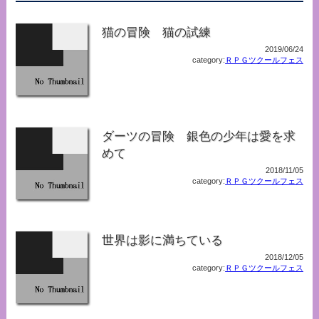
猫の冒険 猫の試練
2019/06/24
category:
ＲＰＧツクールフェス
ダーツの冒険 銀色の少年は愛を求
めて
2018/11/05
category:
ＲＰＧツクールフェス
世界は影に満ちている
2018/12/05
category:
ＲＰＧツクールフェス