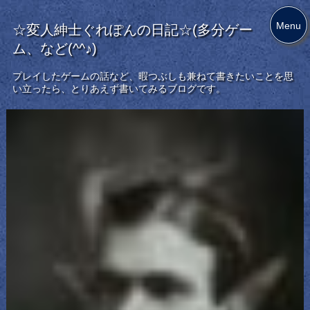
Menu
☆変人紳士ぐれぽんの日記☆(多分ゲー
ム、など(^^♪)
プレイしたゲームの話など、暇つぶしも兼ねて書きたいことを思
い立ったら、とりあえず書いてみるブログです。