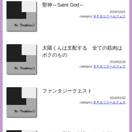
聖神～Saint God～
2018/10/01
category:
ＲＰＧツクールフェス
太陽くんは支配する 全ての筋肉は
ボクのもの
2019/02/26
category:
ＲＰＧツクールフェス
ファンタジークエスト
2019/01/02
category:
ＲＰＧツクールフェス