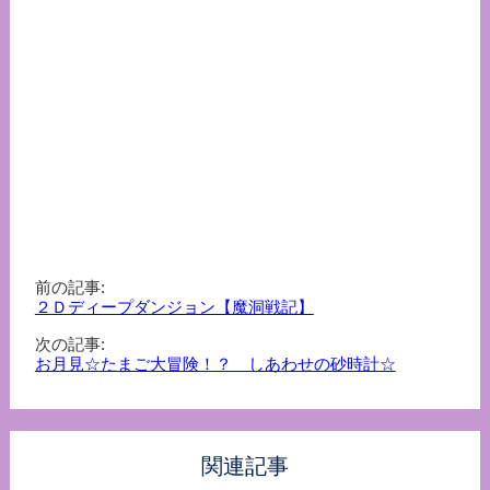
前の記事:
２Ｄディープダンジョン【魔洞戦記】
次の記事:
お月見☆たまご大冒険！？ しあわせの砂時計☆
関連記事